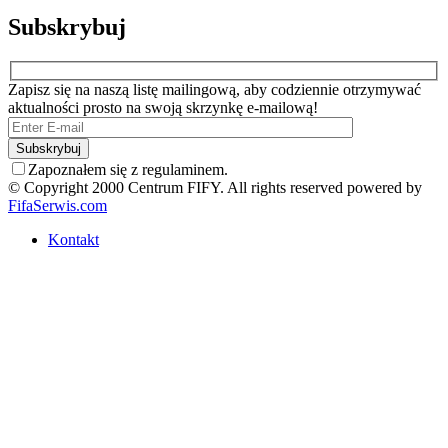
Subskrybuj
Zapisz się na naszą listę mailingową, aby codziennie otrzymywać
aktualności prosto na swoją skrzynkę e-mailową!
Zapoznałem się z regulaminem.
© Copyright 2000 Centrum FIFY. All rights reserved powered by
FifaSerwis.com
Kontakt