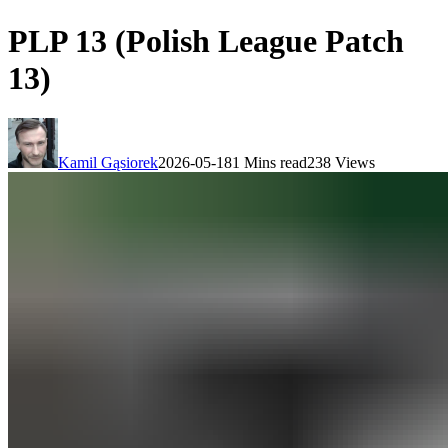
PLP 13 (Polish League Patch
13)
Kamil Gąsiorek
2026-05-18
1 Mins read
238 Views