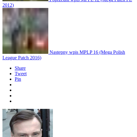
2012)
Następny wpis
MPLP 16 (Mega Polish
League Patch 2016)
Share
Tweet
Pin