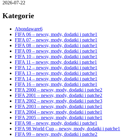
2026-07-22
Kategorie
Abondaware
6
FIFA 06 – newsy, mody, dodatki i patche
1
FIFA 07 – newsy, mody, dodatki i patche
1
FIFA 08 – newsy, mody, dodatki i patche
1
FIFA 09 – newsy, mody, dodatki i patche
1
FIFA 10 – newsy, mody, dodatki i patche
1
FIFA 11 – newsy, mody, dodatki i patche
1
FIFA 12 – newsy, mody, dodatki i patche
1
FIFA 13 – newsy, mody, dodatki i patche
1
FIFA 14 – newsy, mody, dodatki i patche
1
FIFA 16 – newsy, mody, dodatki i patche
1
FIFA 2000 – newsy, mody, dodatki i patche
2
FIFA 2001 – newsy, mody, dodatki i patche
2
FIFA 2002 – newsy, mody, dodatki i patche
3
FIFA 2003 – newsy, mody, dodatki i patche
1
FIFA 2004 – newsy, mody, dodatki i patche
1
FIFA 2005 – newsy, mody, dodatki i patche
1
FIFA 98 – newsy, mody, dodatki i patche
1
FIFA 98 World Cup – newsy, mody, dodatki i patche
1
FIFA 99 – newsy, mody, dodatki i patche
2