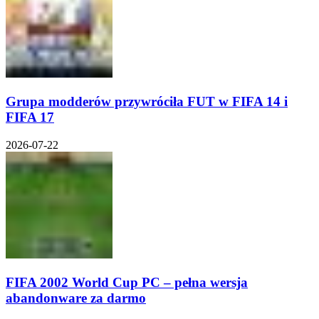
Grupa modderów przywróciła FUT w FIFA 14 i
FIFA 17
2026-07-22
FIFA 2002 World Cup PC – pełna wersja
abandonware za darmo