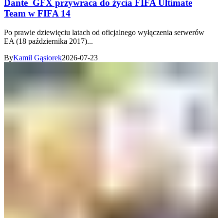
Dante_GFX przywraca do życia FIFA Ultimate
Team w FIFA 14
Po prawie dziewięciu latach od oficjalnego wyłączenia serwerów
EA (18 października 2017)...
By
Kamil Gąsiorek
2026-07-23