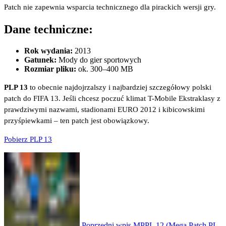
Patch nie zapewnia wsparcia technicznego dla pirackich wersji gry.
Dane techniczne:
Rok wydania:
2013
Gatunek:
Mody do gier sportowych
Rozmiar pliku:
ok. 300–400 MB
PLP 13
to obecnie najdojrzalszy i najbardziej szczegółowy polski
patch do FIFA 13. Jeśli chcesz poczuć klimat T-Mobile Ekstraklasy z
prawdziwymi nazwami, stadionami EURO 2012 i kibicowskimi
przyśpiewkami – ten patch jest obowiązkowy.
Pobierz PLP 13
Poprzedni wpis
MPPL 12 (Mega Patch PL