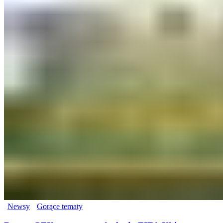
Newsy
Gorące tematy