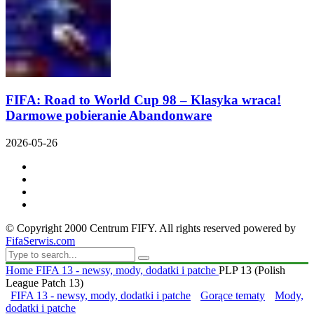
FIFA: Road to World Cup 98 – Klasyka wraca!
Darmowe pobieranie Abandonware
2026-05-26
© Copyright 2000 Centrum FIFY. All rights reserved powered by
FifaSerwis.com
Home
FIFA 13 - newsy, mody, dodatki i patche
PLP 13 (Polish
League Patch 13)
FIFA 13 - newsy, mody, dodatki i patche
Gorące tematy
Mody,
dodatki i patche