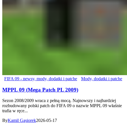
FIFA 09 - newsy, mody, dodatki i patche
Mody, dodatki i patche
MPPL 09 (Mega Patch PL 2009)
Sezon 2008/2009 wraca z pełną mocą. Najnowszy i najbardziej
rozbudowany polski patch do FIFA 09 o nazwie MPPL 09 właśnie
trafia w ręce...
By
Kamil Gąsiorek
2026-05-17