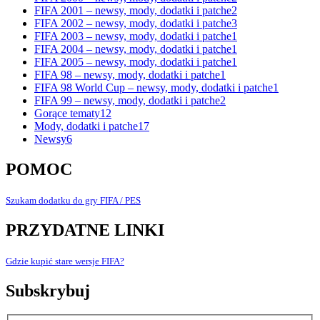
FIFA 2001 – newsy, mody, dodatki i patche
2
FIFA 2002 – newsy, mody, dodatki i patche
3
FIFA 2003 – newsy, mody, dodatki i patche
1
FIFA 2004 – newsy, mody, dodatki i patche
1
FIFA 2005 – newsy, mody, dodatki i patche
1
FIFA 98 – newsy, mody, dodatki i patche
1
FIFA 98 World Cup – newsy, mody, dodatki i patche
1
FIFA 99 – newsy, mody, dodatki i patche
2
Gorące tematy
12
Mody, dodatki i patche
17
Newsy
6
POMOC
Szukam dodatku do gry FIFA / PES
PRZYDATNE LINKI
Gdzie kupić stare wersje FIFA?
Subskrybuj