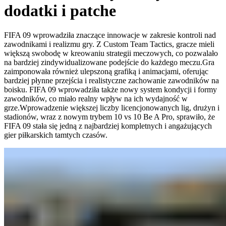
dodatki i patche
FIFA 09 wprowadziła znaczące innowacje w zakresie kontroli nad
zawodnikami i realizmu gry. Z Custom Team Tactics, gracze mieli
większą swobodę w kreowaniu strategii meczowych, co pozwalało
na bardziej zindywidualizowane podejście do każdego meczu.Gra
zaimponowała również ulepszoną grafiką i animacjami, oferując
bardziej płynne przejścia i realistyczne zachowanie zawodników na
boisku. FIFA 09 wprowadziła także nowy system kondycji i formy
zawodników, co miało realny wpływ na ich wydajność w
grze.Wprowadzenie większej liczby licencjonowanych lig, drużyn i
stadionów, wraz z nowym trybem 10 vs 10 Be A Pro, sprawiło, że
FIFA 09 stała się jedną z najbardziej kompletnych i angażujących
gier piłkarskich tamtych czasów.