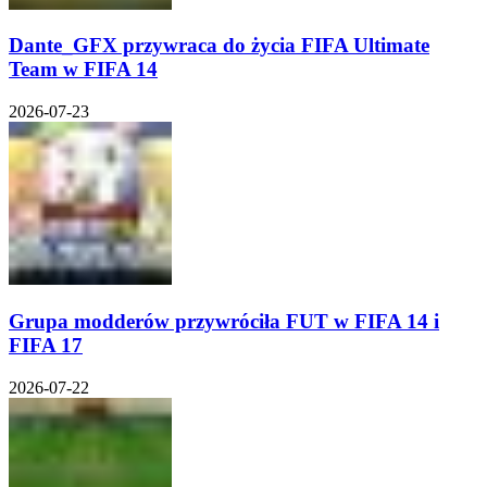
Dante_GFX przywraca do życia FIFA Ultimate
Team w FIFA 14
2026-07-23
Grupa modderów przywróciła FUT w FIFA 14 i
FIFA 17
2026-07-22