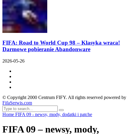
FIFA: Road to World Cup 98 – Klasyka wraca!
Darmowe pobieranie Abandonware
2026-05-26
© Copyright 2000 Centrum FIFY. All rights reserved powered by
FifaSerwis.com
Home
FIFA 09 - newsy, mody, dodatki i patche
FIFA 09 – newsy, mody,