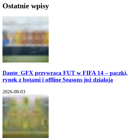
Ostatnie wpisy
Dante_GFX przywraca FUT w FIFA 14 – paczki,
rynek z botami i offline Seasons już działają
2026-08-03