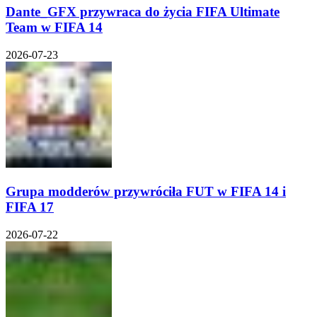
Dante_GFX przywraca do życia FIFA Ultimate
Team w FIFA 14
2026-07-23
Grupa modderów przywróciła FUT w FIFA 14 i
FIFA 17
2026-07-22