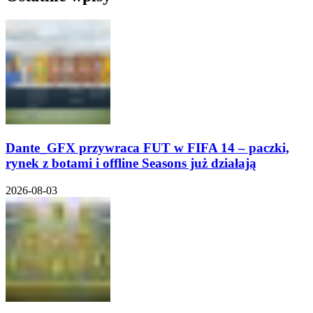
Dante_GFX przywraca FUT w FIFA 14 – paczki,
rynek z botami i offline Seasons już działają
2026-08-03