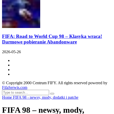
FIFA: Road to World Cup 98 – Klasyka wraca!
Darmowe pobieranie Abandonware
2026-05-26
© Copyright 2000 Centrum FIFY. All rights reserved powered by
FifaSerwis.com
Home
FIFA 98 - newsy, mody, dodatki i patche
FIFA 98 – newsy, mody,