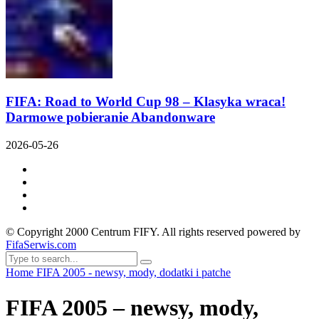
FIFA: Road to World Cup 98 – Klasyka wraca!
Darmowe pobieranie Abandonware
2026-05-26
© Copyright 2000 Centrum FIFY. All rights reserved powered by
FifaSerwis.com
Home
FIFA 2005 - newsy, mody, dodatki i patche
FIFA 2005 – newsy, mody,