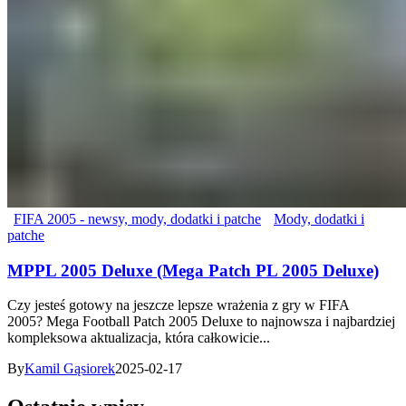
FIFA 2005 - newsy, mody, dodatki i patche
Mody, dodatki i
patche
MPPL 2005 Deluxe (Mega Patch PL 2005 Deluxe)
Czy jesteś gotowy na jeszcze lepsze wrażenia z gry w FIFA
2005? Mega Football Patch 2005 Deluxe to najnowsza i najbardziej
kompleksowa aktualizacja, która całkowicie...
By
Kamil Gąsiorek
2025-02-17