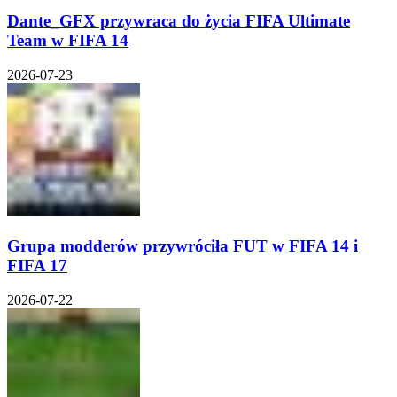
Dante_GFX przywraca do życia FIFA Ultimate
Team w FIFA 14
2026-07-23
Grupa modderów przywróciła FUT w FIFA 14 i
FIFA 17
2026-07-22