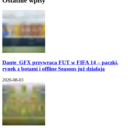
Ostatnie wpisy
Dante_GFX przywraca FUT w FIFA 14 – paczki,
rynek z botami i offline Seasons już działają
2026-08-03