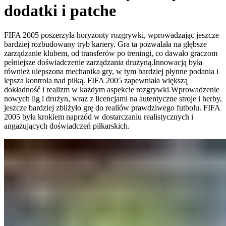
dodatki i patche
FIFA 2005 poszerzyła horyzonty rozgrywki, wprowadzając jeszcze
bardziej rozbudowany tryb kariery. Gra ta pozwalała na głębsze
zarządzanie klubem, od transferów po treningi, co dawało graczom
pełniejsze doświadczenie zarządzania drużyną.Innowacją była
również ulepszona mechanika gry, w tym bardziej płynne podania i
lepsza kontrola nad piłką. FIFA 2005 zapewniała większą
dokładność i realizm w każdym aspekcie rozgrywki.Wprowadzenie
nowych lig i drużyn, wraz z licencjami na autentyczne stroje i herby,
jeszcze bardziej zbliżyło grę do realiów prawdziwego futbolu. FIFA
2005 była krokiem naprzód w dostarczaniu realistycznych i
angażujących doświadczeń piłkarskich.