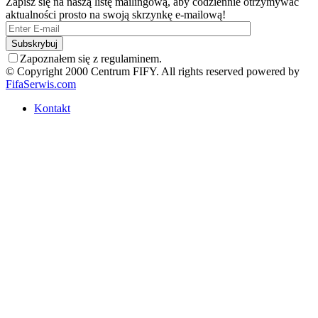
Zapisz się na naszą listę mailingową, aby codziennie otrzymywać
aktualności prosto na swoją skrzynkę e-mailową!
Zapoznałem się z regulaminem.
© Copyright 2000 Centrum FIFY. All rights reserved powered by
FifaSerwis.com
Kontakt