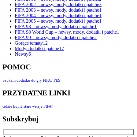
FIFA 2002 – newsy, mody, dodatki i patche
3
FIFA 2003 – newsy, mody, dodatki i patche
1
FIFA 2004 – newsy, mody, dodatki i patche
1
FIFA 2005 – newsy, mody, dodatki i patche
1
FIFA 98 – newsy, mody, dodatki i patche
1
FIFA 98 World Cup – newsy, mody, dodatki i patche
1
FIFA 99 – newsy, mody, dodatki i patche
2
Gorące tematy
12
Mody, dodatki i patche
17
Newsy
6
POMOC
Szukam dodatku do gry FIFA / PES
PRZYDATNE LINKI
Gdzie kupić stare wersje FIFA?
Subskrybuj