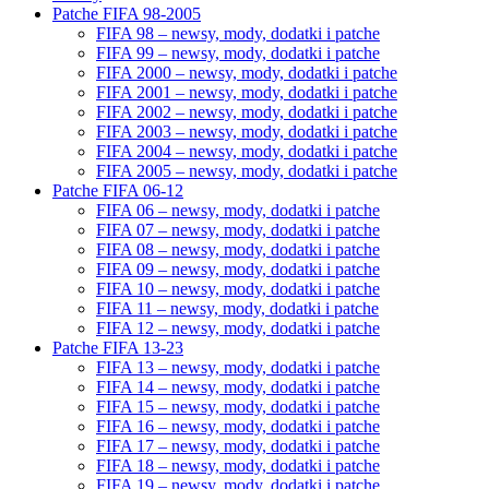
Patche FIFA 98-2005
FIFA 98 – newsy, mody, dodatki i patche
FIFA 99 – newsy, mody, dodatki i patche
FIFA 2000 – newsy, mody, dodatki i patche
FIFA 2001 – newsy, mody, dodatki i patche
FIFA 2002 – newsy, mody, dodatki i patche
FIFA 2003 – newsy, mody, dodatki i patche
FIFA 2004 – newsy, mody, dodatki i patche
FIFA 2005 – newsy, mody, dodatki i patche
Patche FIFA 06-12
FIFA 06 – newsy, mody, dodatki i patche
FIFA 07 – newsy, mody, dodatki i patche
FIFA 08 – newsy, mody, dodatki i patche
FIFA 09 – newsy, mody, dodatki i patche
FIFA 10 – newsy, mody, dodatki i patche
FIFA 11 – newsy, mody, dodatki i patche
FIFA 12 – newsy, mody, dodatki i patche
Patche FIFA 13-23
FIFA 13 – newsy, mody, dodatki i patche
FIFA 14 – newsy, mody, dodatki i patche
FIFA 15 – newsy, mody, dodatki i patche
FIFA 16 – newsy, mody, dodatki i patche
FIFA 17 – newsy, mody, dodatki i patche
FIFA 18 – newsy, mody, dodatki i patche
FIFA 19 – newsy, mody, dodatki i patche