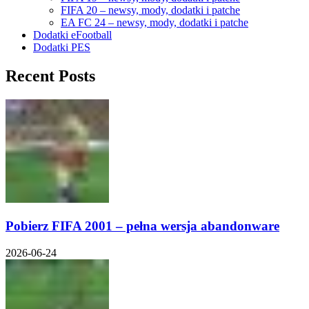
FIFA 20 – newsy, mody, dodatki i patche
EA FC 24 – newsy, mody, dodatki i patche
Dodatki eFootball
Dodatki PES
Recent Posts
Pobierz FIFA 2001 – pełna wersja abandonware
2026-06-24