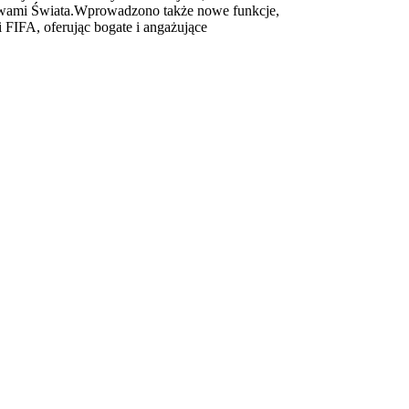
stwami Świata.Wprowadzono także nowe funkcje,
i FIFA, oferując bogate i angażujące