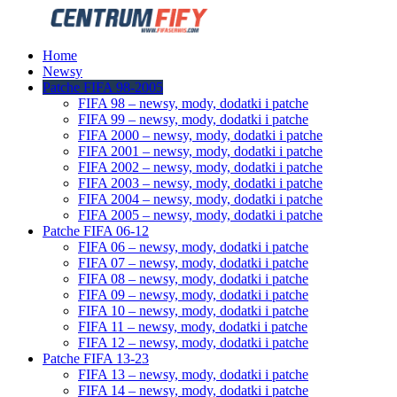
Home
Newsy
Patche FIFA 98-2005
FIFA 98 – newsy, mody, dodatki i patche
FIFA 99 – newsy, mody, dodatki i patche
FIFA 2000 – newsy, mody, dodatki i patche
FIFA 2001 – newsy, mody, dodatki i patche
FIFA 2002 – newsy, mody, dodatki i patche
FIFA 2003 – newsy, mody, dodatki i patche
FIFA 2004 – newsy, mody, dodatki i patche
FIFA 2005 – newsy, mody, dodatki i patche
Patche FIFA 06-12
FIFA 06 – newsy, mody, dodatki i patche
FIFA 07 – newsy, mody, dodatki i patche
FIFA 08 – newsy, mody, dodatki i patche
FIFA 09 – newsy, mody, dodatki i patche
FIFA 10 – newsy, mody, dodatki i patche
FIFA 11 – newsy, mody, dodatki i patche
FIFA 12 – newsy, mody, dodatki i patche
Patche FIFA 13-23
FIFA 13 – newsy, mody, dodatki i patche
FIFA 14 – newsy, mody, dodatki i patche