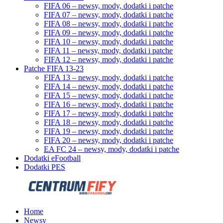
FIFA 06 – newsy, mody, dodatki i patche
FIFA 07 – newsy, mody, dodatki i patche
FIFA 08 – newsy, mody, dodatki i patche
FIFA 09 – newsy, mody, dodatki i patche
FIFA 10 – newsy, mody, dodatki i patche
FIFA 11 – newsy, mody, dodatki i patche
FIFA 12 – newsy, mody, dodatki i patche
Patche FIFA 13-23
FIFA 13 – newsy, mody, dodatki i patche
FIFA 14 – newsy, mody, dodatki i patche
FIFA 15 – newsy, mody, dodatki i patche
FIFA 16 – newsy, mody, dodatki i patche
FIFA 17 – newsy, mody, dodatki i patche
FIFA 18 – newsy, mody, dodatki i patche
FIFA 19 – newsy, mody, dodatki i patche
FIFA 20 – newsy, mody, dodatki i patche
EA FC 24 – newsy, mody, dodatki i patche
Dodatki eFootball
Dodatki PES
Home
Newsy