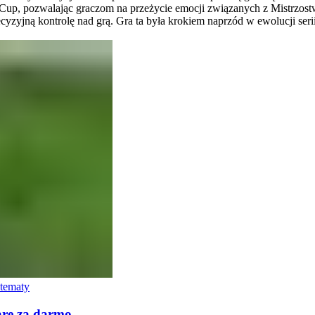
 Cup, pozwalając graczom na przeżycie emocji związanych z Mistrzo
ecyzyjną kontrolę nad grą. Gra ta była krokiem naprzód w ewolucji seri
tematy
re za darmo