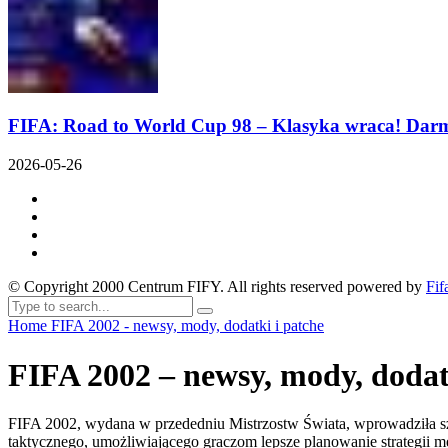
FIFA: Road to World Cup 98 – Klasyka wraca! Dar
2026-05-26
© Copyright 2000 Centrum FIFY. All rights reserved powered by
Fif
Home
FIFA 2002 - newsy, mody, dodatki i patche
FIFA 2002 – newsy, mody, dodat
FIFA 2002, wydana w przededniu Mistrzostw Świata, wprowadziła sze
taktycznego, umożliwiającego graczom lepsze planowanie strategii