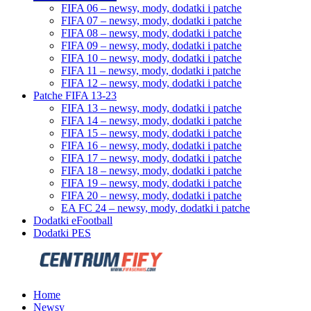
FIFA 06 – newsy, mody, dodatki i patche
FIFA 07 – newsy, mody, dodatki i patche
FIFA 08 – newsy, mody, dodatki i patche
FIFA 09 – newsy, mody, dodatki i patche
FIFA 10 – newsy, mody, dodatki i patche
FIFA 11 – newsy, mody, dodatki i patche
FIFA 12 – newsy, mody, dodatki i patche
Patche FIFA 13-23
FIFA 13 – newsy, mody, dodatki i patche
FIFA 14 – newsy, mody, dodatki i patche
FIFA 15 – newsy, mody, dodatki i patche
FIFA 16 – newsy, mody, dodatki i patche
FIFA 17 – newsy, mody, dodatki i patche
FIFA 18 – newsy, mody, dodatki i patche
FIFA 19 – newsy, mody, dodatki i patche
FIFA 20 – newsy, mody, dodatki i patche
EA FC 24 – newsy, mody, dodatki i patche
Dodatki eFootball
Dodatki PES
Home
Newsy