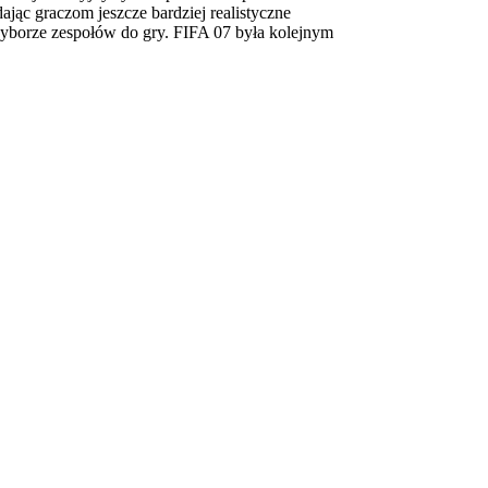
jąc graczom jeszcze bardziej realistyczne
 wyborze zespołów do gry. FIFA 07 była kolejnym