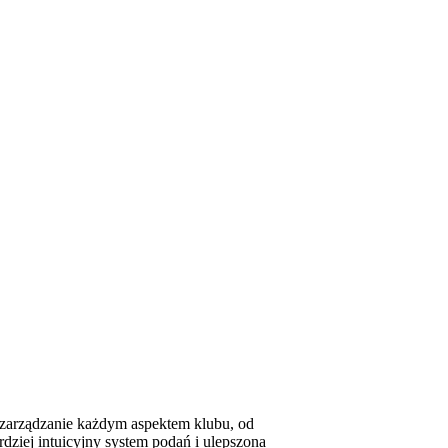
e zarządzanie każdym aspektem klubu, od
ziej intuicyjny system podań i ulepszona