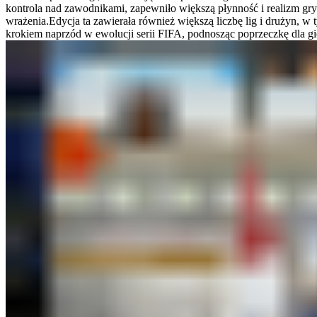
kontrola nad zawodnikami, zapewniło większą płynność i realizm gry
wrażenia.Edycja ta zawierała również większą liczbę lig i drużyn, 
krokiem naprzód w ewolucji serii FIFA, podnosząc poprzeczkę dla gi