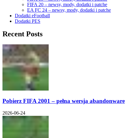
FIFA 20 – newsy, mody, dodatki i patche
EA FC 24 – newsy, mody, dodatki i patche
Dodatki eFootball
Dodatki PES
Recent Posts
Pobierz FIFA 2001 – pełna wersja abandonware
2026-06-24