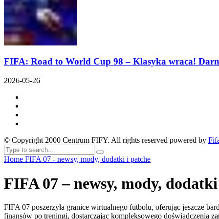
FIFA: Road to World Cup 98 – Klasyka wraca! Dar
2026-05-26
© Copyright 2000 Centrum FIFY. All rights reserved powered by
Fif
Home
FIFA 07 - newsy, mody, dodatki i patche
FIFA 07 – newsy, mody, dodatki 
FIFA 07 poszerzyła granice wirtualnego futbolu, oferując jeszcze ba
finansów po treningi, dostarczając kompleksowego doświadczenia za