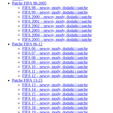
Patche FIFA 98-2005
FIFA 98 – newsy, mody, dodatki i patche
FIFA 99 – newsy, mody, dodatki i patche
FIFA 2000 – newsy, mody, dodatki i patche
FIFA 2001 – newsy, mody, dodatki i patche
FIFA 2002 – newsy, mody, dodatki i patche
FIFA 2003 – newsy, mody, dodatki i patche
FIFA 2004 – newsy, mody, dodatki i patche
FIFA 2005 – newsy, mody, dodatki i patche
Patche FIFA 06-12
FIFA 06 – newsy, mody, dodatki i patche
FIFA 07 – newsy, mody, dodatki i patche
FIFA 08 – newsy, mody, dodatki i patche
FIFA 09 – newsy, mody, dodatki i patche
FIFA 10 – newsy, mody, dodatki i patche
FIFA 11 – newsy, mody, dodatki i patche
FIFA 12 – newsy, mody, dodatki i patche
Patche FIFA 13-23
FIFA 13 – newsy, mody, dodatki i patche
FIFA 14 – newsy, mody, dodatki i patche
FIFA 15 – newsy, mody, dodatki i patche
FIFA 16 – newsy, mody, dodatki i patche
FIFA 17 – newsy, mody, dodatki i patche
FIFA 18 – newsy, mody, dodatki i patche
FIFA 19 – newsy, mody, dodatki i patche