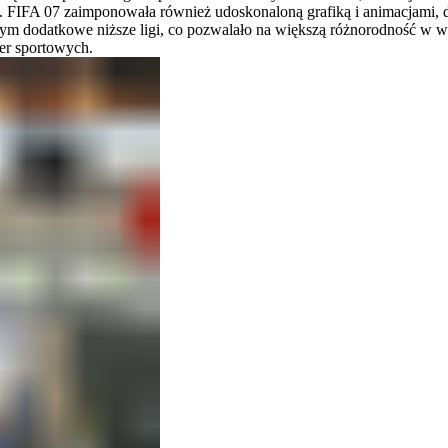
. FIFA 07 zaimponowała również udoskonaloną grafiką i animacjami, da
w tym dodatkowe niższe ligi, co pozwalało na większą różnorodność w
er sportowych.