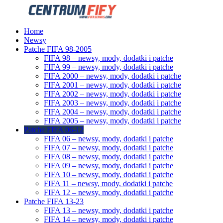
Home
Newsy
Patche FIFA 98-2005
FIFA 98 – newsy, mody, dodatki i patche
FIFA 99 – newsy, mody, dodatki i patche
FIFA 2000 – newsy, mody, dodatki i patche
FIFA 2001 – newsy, mody, dodatki i patche
FIFA 2002 – newsy, mody, dodatki i patche
FIFA 2003 – newsy, mody, dodatki i patche
FIFA 2004 – newsy, mody, dodatki i patche
FIFA 2005 – newsy, mody, dodatki i patche
Patche FIFA 06-12
FIFA 06 – newsy, mody, dodatki i patche
FIFA 07 – newsy, mody, dodatki i patche
FIFA 08 – newsy, mody, dodatki i patche
FIFA 09 – newsy, mody, dodatki i patche
FIFA 10 – newsy, mody, dodatki i patche
FIFA 11 – newsy, mody, dodatki i patche
FIFA 12 – newsy, mody, dodatki i patche
Patche FIFA 13-23
FIFA 13 – newsy, mody, dodatki i patche
FIFA 14 – newsy, mody, dodatki i patche