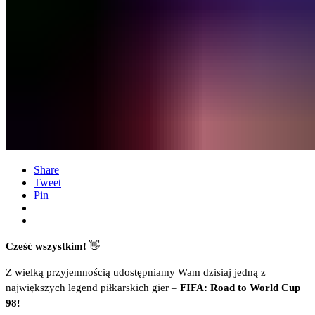
Share
Tweet
Pin
Cześć wszystkim!
👋
Z wielką przyjemnością udostępniamy Wam dzisiaj jedną z
największych legend piłkarskich gier –
FIFA: Road to World Cup
98
!