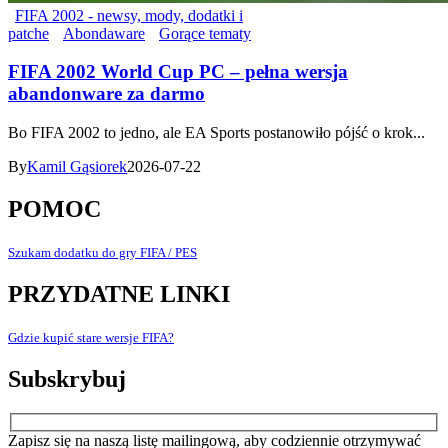
FIFA 2002 - newsy, mody, dodatki i
patche
Abondaware
Gorące tematy
FIFA 2002 World Cup PC – pełna wersja
abandonware za darmo
Bo FIFA 2002 to jedno, ale EA Sports postanowiło pójść o krok...
By
Kamil Gąsiorek
2026-07-22
POMOC
Szukam dodatku do gry FIFA / PES
PRZYDATNE LINKI
Gdzie kupić stare wersje FIFA?
Subskrybuj
Zapisz się na naszą listę mailingową, aby codziennie otrzymywać