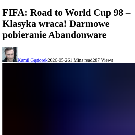
FIFA: Road to World Cup 98 –
Klasyka wraca! Darmowe
pobieranie Abandonware
Kamil Gąsiorek
2026-05-26
1 Mins read
287 Views