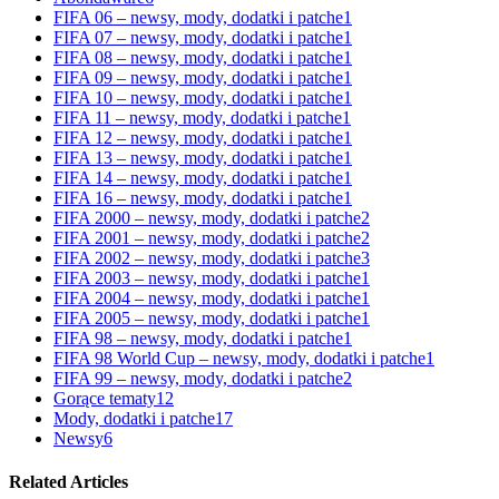
FIFA 06 – newsy, mody, dodatki i patche
1
FIFA 07 – newsy, mody, dodatki i patche
1
FIFA 08 – newsy, mody, dodatki i patche
1
FIFA 09 – newsy, mody, dodatki i patche
1
FIFA 10 – newsy, mody, dodatki i patche
1
FIFA 11 – newsy, mody, dodatki i patche
1
FIFA 12 – newsy, mody, dodatki i patche
1
FIFA 13 – newsy, mody, dodatki i patche
1
FIFA 14 – newsy, mody, dodatki i patche
1
FIFA 16 – newsy, mody, dodatki i patche
1
FIFA 2000 – newsy, mody, dodatki i patche
2
FIFA 2001 – newsy, mody, dodatki i patche
2
FIFA 2002 – newsy, mody, dodatki i patche
3
FIFA 2003 – newsy, mody, dodatki i patche
1
FIFA 2004 – newsy, mody, dodatki i patche
1
FIFA 2005 – newsy, mody, dodatki i patche
1
FIFA 98 – newsy, mody, dodatki i patche
1
FIFA 98 World Cup – newsy, mody, dodatki i patche
1
FIFA 99 – newsy, mody, dodatki i patche
2
Gorące tematy
12
Mody, dodatki i patche
17
Newsy
6
Related Articles