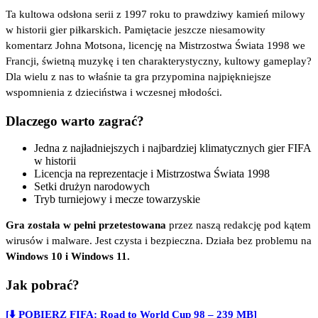
Ta kultowa odsłona serii z 1997 roku to prawdziwy kamień milowy
w historii gier piłkarskich. Pamiętacie jeszcze niesamowity
komentarz Johna Motsona, licencję na Mistrzostwa Świata 1998 we
Francji, świetną muzykę i ten charakterystyczny, kultowy gameplay?
Dla wielu z nas to właśnie ta gra przypomina najpiękniejsze
wspomnienia z dzieciństwa i wczesnej młodości.
Dlaczego warto zagrać?
Jedna z najładniejszych i najbardziej klimatycznych gier FIFA
w historii
Licencja na reprezentacje i Mistrzostwa Świata 1998
Setki drużyn narodowych
Tryb turniejowy i mecze towarzyskie
Gra została w pełni przetestowana
przez naszą redakcję pod kątem
wirusów i malware. Jest czysta i bezpieczna. Działa bez problemu na
Windows 10 i Windows 11.
Jak pobrać?
[⬇️ POBIERZ FIFA: Road to World Cup 98 – 239 MB]