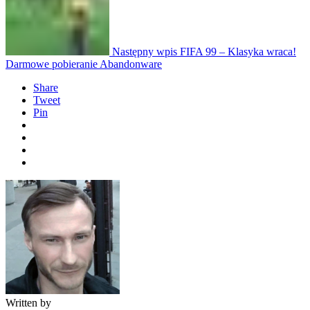
Następny wpis
FIFA 99 – Klasyka wraca!
Darmowe pobieranie Abandonware
Share
Tweet
Pin
Written by