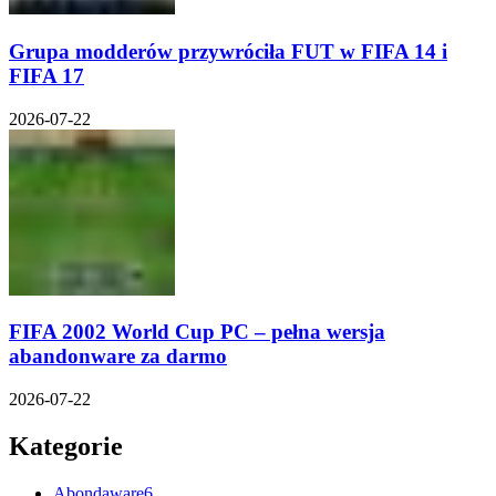
Grupa modderów przywróciła FUT w FIFA 14 i
FIFA 17
2026-07-22
FIFA 2002 World Cup PC – pełna wersja
abandonware za darmo
2026-07-22
Kategorie
Abondaware
6