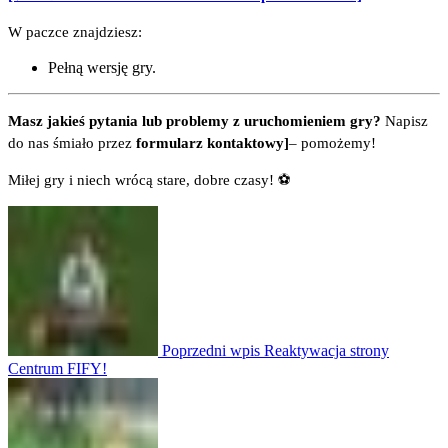
W paczce znajdziesz:
Pełną wersję gry.
Masz jakieś pytania lub problemy z uruchomieniem gry?
Napisz
do nas śmiało przez
formularz kontaktowy]
– pomożemy!
Miłej gry i niech wrócą stare, dobre czasy! ⚽
Poprzedni wpis
Reaktywacja strony
Centrum FIFY!