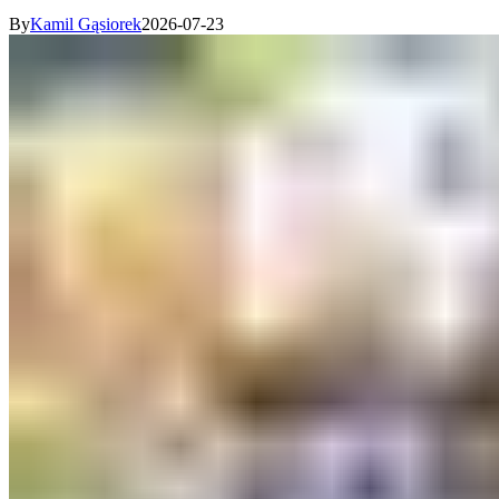
By
Kamil Gąsiorek
2026-07-23