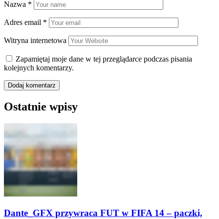
Nazwa
*
Adres email
*
Witryna internetowa
Zapamiętaj moje dane w tej przeglądarce podczas pisania
kolejnych komentarzy.
Ostatnie wpisy
Dante_GFX przywraca FUT w FIFA 14 – paczki,